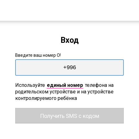
Вход
Введите ваш номер О!
Используйте
единый номер
телефона на
родительском устройстве и на устройстве
контролируемого ребёнка
Получить SMS с кодом